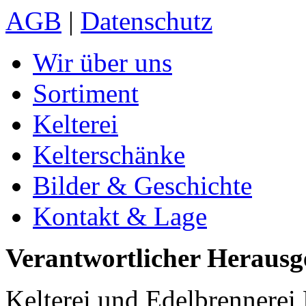
AGB
|
Datenschutz
Wir über uns
Sortiment
Kelterei
Kelterschänke
Bilder & Geschichte
Kontakt & Lage
Verantwortlicher Herausg
Kelterei und Edelbrenner