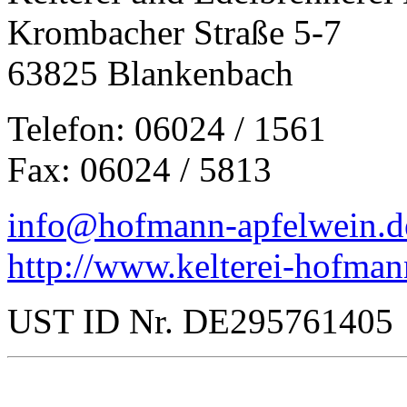
Krombacher Straße 5-7
63825 Blankenbach
Telefon: 06024 / 1561
Fax: 06024 / 5813
info@hofmann-apfelwein.d
http://www.kelterei-hofman
UST ID Nr. DE295761405