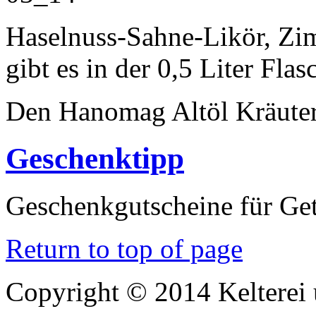
Haselnuss-Sahne-Likör, Zi
gibt es in der 0,5 Liter Flas
Den Hanomag Altöl Kräuterli
Geschenktipp
Geschenkgutscheine für Ge
Return to top of page
Copyright © 2014 Keltere